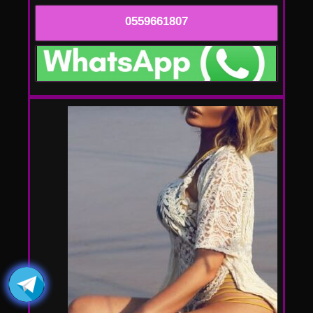
0559661807