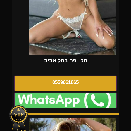
הכי יפה בתל אביב
0559661865