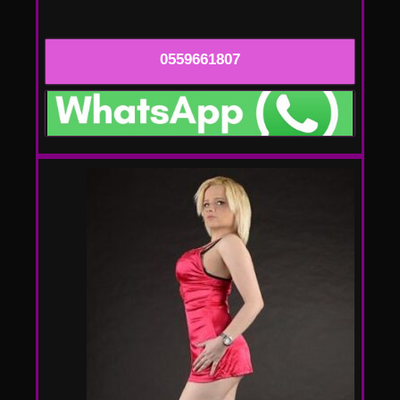
0559661807