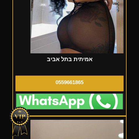
אמיתית בתל אביב
0559661865