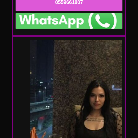
0559661807