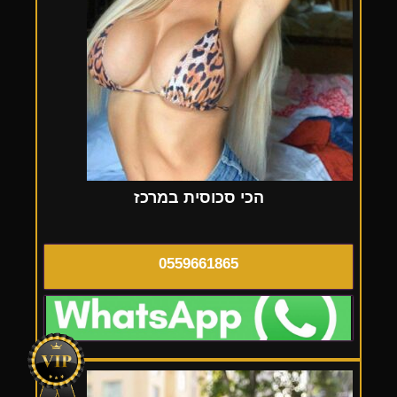
הכי סכוסית במרכז
0559661865