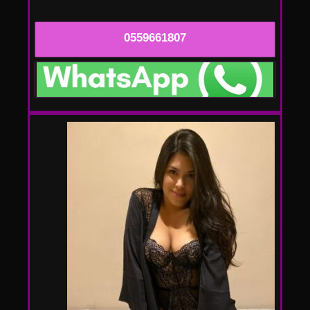
0559661807