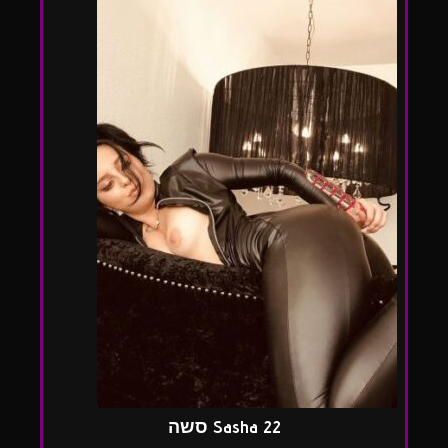
Sasha 22 סשה