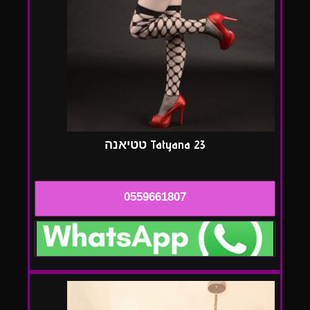
Tatyana 23 טטיאנה
0559661807