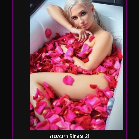
Rinata 21 רינאטה