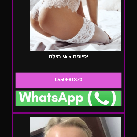
יפיופה Mila מילה
0559661870