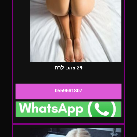
Lera 24 לרה
0559661807