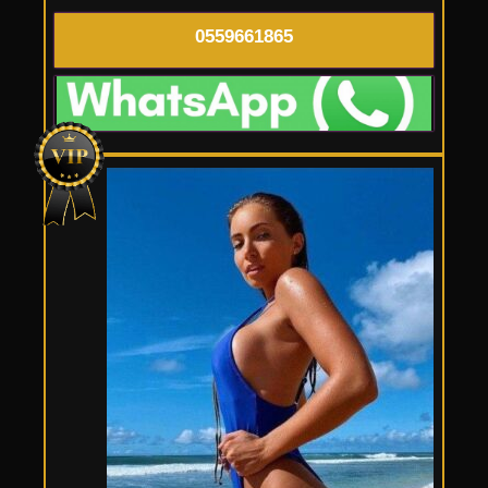
0559661865