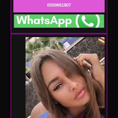
0559661807