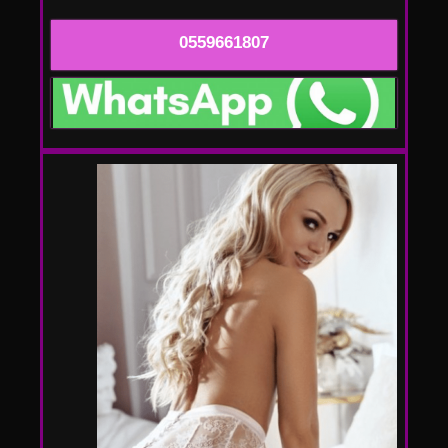
0559661807